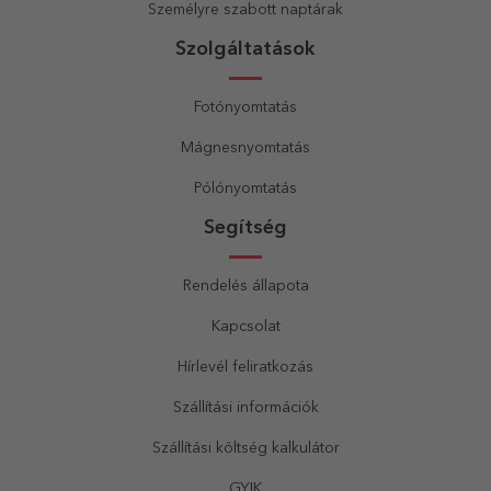
Személyre szabott naptárak
Szolgáltatások
Fotónyomtatás
Mágnesnyomtatás
Pólónyomtatás
Segítség
Rendelés állapota
Kapcsolat
Hírlevél feliratkozás
Szállítási információk
Szállítási költség kalkulátor
GYIK