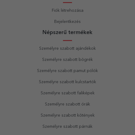
Fiók létrehozása
Bejelentkezés
Népszerű termékek
Személyre szabott ajándékok
Személyre szabott bögrék
Személyre szabott pamut pólók
Személyre szabott kulcstartók
Személyre szabott faliképek
Személyre szabott órák
Személyre szabott kötények
Személyre szabott párnák