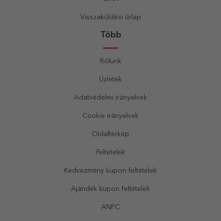
Visszaküldési űrlap
Több
Rólunk
Üzletek
Adatvédelmi irányelvek
Cookie irányelvek
Oldaltérkép
Feltételek
Kedvezmény kupon feltételek
Ajándék kupon feltételek
ANPC