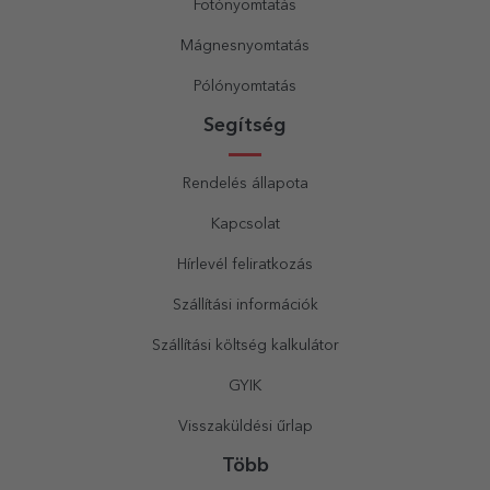
Fotónyomtatás
Mágnesnyomtatás
Pólónyomtatás
Segítség
Rendelés állapota
Kapcsolat
Hírlevél feliratkozás
Szállítási információk
Szállítási költség kalkulátor
GYIK
Visszaküldési űrlap
Több