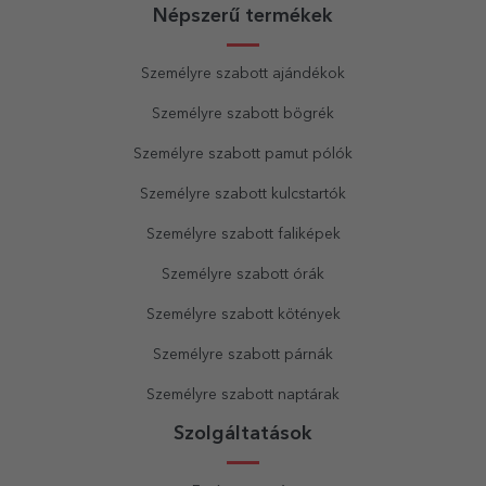
Népszerű termékek
Személyre szabott ajándékok
Személyre szabott bögrék
Személyre szabott pamut pólók
Személyre szabott kulcstartók
Személyre szabott faliképek
Személyre szabott órák
Személyre szabott kötények
Személyre szabott párnák
Személyre szabott naptárak
Szolgáltatások