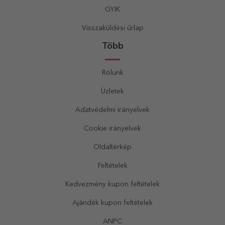
GYIK
Visszaküldési űrlap
Több
Rólunk
Üzletek
Adatvédelmi irányelvek
Cookie irányelvek
Oldaltérkép
Feltételek
Kedvezmény kupon feltételek
Ajándék kupon feltételek
ANPC