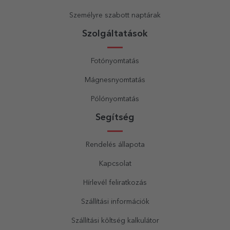
Személyre szabott naptárak
Szolgáltatások
Fotónyomtatás
Mágnesnyomtatás
Pólónyomtatás
Segítség
Rendelés állapota
Kapcsolat
Hírlevél feliratkozás
Szállítási információk
Szállítási költség kalkulátor