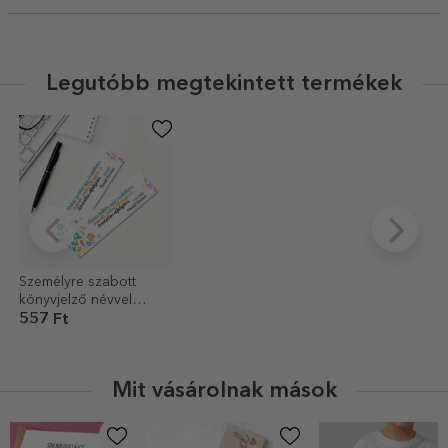
Legutóbb megtekintett termékek
Személyre szabott
könyvjelző névvel
tanároknak
557 Ft
Mit vásárolnak mások