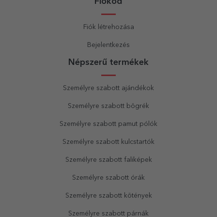
Fiókod
Fiók létrehozása
Bejelentkezés
Népszerű termékek
Személyre szabott ajándékok
Személyre szabott bögrék
Személyre szabott pamut pólók
Személyre szabott kulcstartók
Személyre szabott faliképek
Személyre szabott órák
Személyre szabott kötények
Személyre szabott párnák