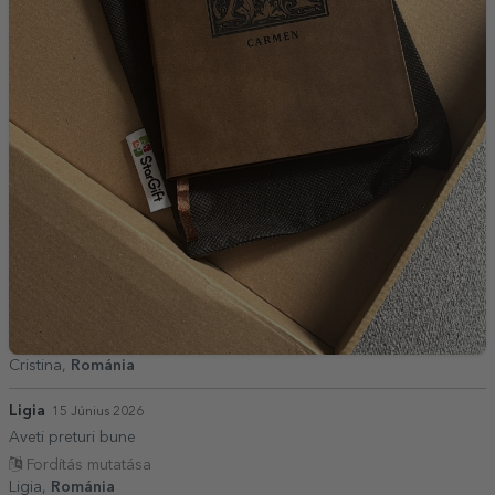
Cristina,
Románia
Ligia
15 Június 2026
Aveti preturi bune
Fordítás mutatása
Ligia,
Románia