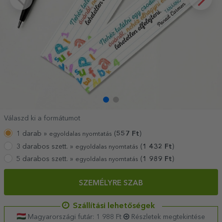
Válaszd ki a formátumot
1 darab »
(
557
Ft
)
egyoldalas nyomtatás
3 darabos szett. »
(
1 432
Ft
)
egyoldalas nyomtatás
5 darabos szett. »
(
1 989
Ft
)
egyoldalas nyomtatás
SZEMÉLYRE SZAB
Szállítási lehetőségek
Magyarországi futár: 1 988 Ft
Részletek megtekintése