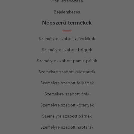
Fiók létrehozása
Bejelentkezés
Népszerű termékek
Személyre szabott ajándékok
Személyre szabott bögrék
Személyre szabott pamut pólók
Személyre szabott kulcstartók
Személyre szabott faliképek
Személyre szabott órák
Személyre szabott kötények
Személyre szabott párnák
Személyre szabott naptárak