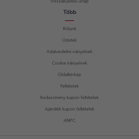
Visszaküldési űrlap
Több
Rólunk
Üzletek
Adatvédelmi irányelvek
Cookie irányelvek
Oldaltérkép
Feltételek
Kedvezmény kupon feltételek
Ajándék kupon feltételek
ANPC