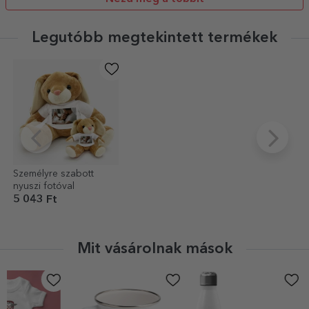
Legutóbb megtekintett termékek
Személyre szabott
nyuszi fotóval
5 043 Ft
Mit vásárolnak mások