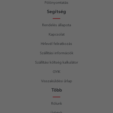
Pólónyomtatás
Segítség
Rendelés állapota
Kapcsolat
Hírlevél feliratkozás
Szállítási információk
Szállítási költség kalkulátor
GYIK
Visszaküldési űrlap
Több
Rólunk