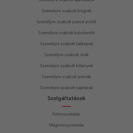
Személyre szabott ajándékok
Személyre szabott bögrék
Személyre szabott pamut pólók
Személyre szabott kulcstartók
Személyre szabott faliképek
Személyre szabott órák
Személyre szabott kötények
Személyre szabott párnák
Személyre szabott naptárak
Szolgáltatások
Fotónyomtatás
Mágnesnyomtatás