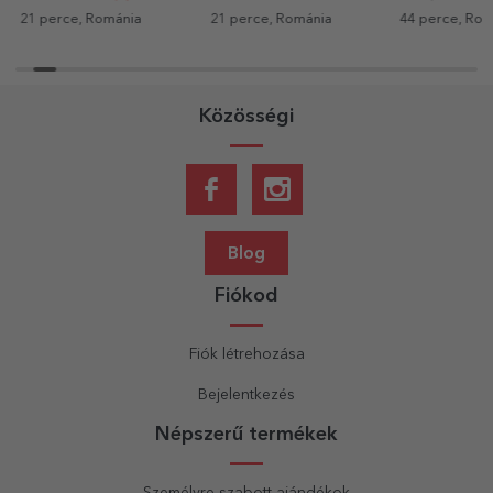
21 perce, Románia
21 perce, Románia
44 perce, Rom
Közösségi
Blog
Fiókod
Fiók létrehozása
Bejelentkezés
Népszerű termékek