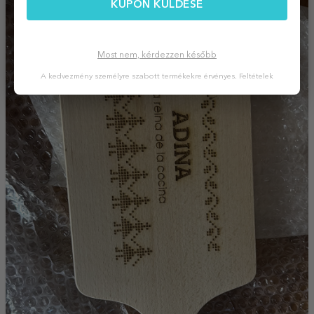
KUPON KÜLDÉSE
Most nem, kérdezzen később
A kedvezmény személyre szabott termékekre érvényes.
Feltételek