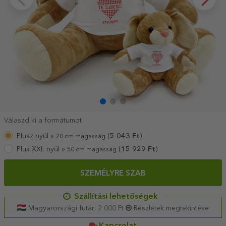
Válaszd ki a formátumot
Plusz nyúl »
(
5 043
Ft
)
20 cm magasság
Plus XXL nyúl »
(
15 929
Ft
)
50 cm magasság
SZEMÉLYRE SZAB
Szállítási lehetőségek
Magyarországi futár: 2 000 Ft
Részletek megtekintése