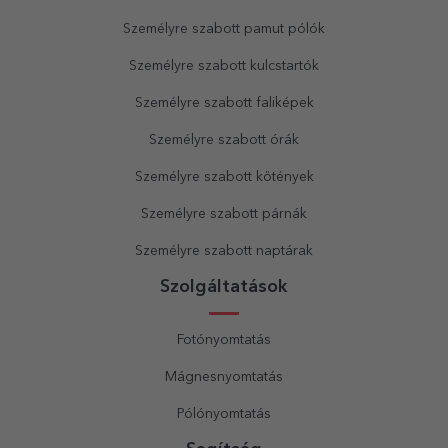
Személyre szabott pamut pólók
Személyre szabott kulcstartók
Személyre szabott faliképek
Személyre szabott órák
Személyre szabott kötények
Személyre szabott párnák
Személyre szabott naptárak
Szolgáltatások
Fotónyomtatás
Mágnesnyomtatás
Pólónyomtatás