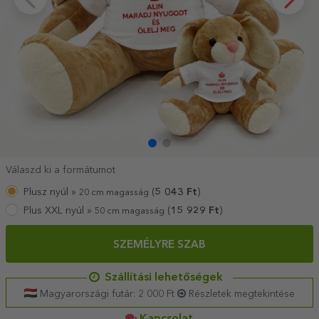
Válaszd ki a formátumot
Plusz nyúl »
(
5 043
Ft
)
20 cm magasság
Plus XXL nyúl »
(
15 929
Ft
)
50 cm magasság
SZEMÉLYRE SZAB
Szállítási lehetőségek
Magyarországi futár: 2 000 Ft
Részletek megtekintése