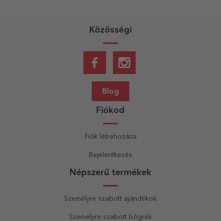
születésnapot!
Közösségi
Blog
Fiókod
Fiók létrehozása
Bejelentkezés
Népszerű termékek
Személyre szabott ajándékok
Személyre szabott bögrék