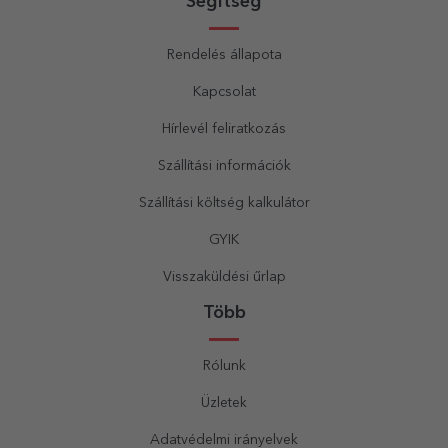
Segítség
Rendelés állapota
Kapcsolat
Hírlevél feliratkozás
Szállítási információk
Szállítási költség kalkulátor
GYIK
Visszaküldési űrlap
Több
Rólunk
Üzletek
Adatvédelmi irányelvek