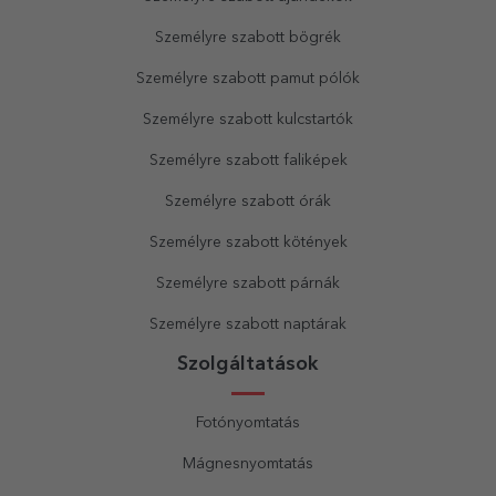
Személyre szabott bögrék
Személyre szabott pamut pólók
Személyre szabott kulcstartók
Személyre szabott faliképek
Személyre szabott órák
Személyre szabott kötények
Személyre szabott párnák
Személyre szabott naptárak
Szolgáltatások
Fotónyomtatás
Mágnesnyomtatás