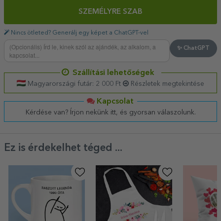
SZEMÉLYRE SZAB
Nincs ötleted? Generálj egy képet a ChatGPT-vel
✨ ChatGPT
Szállítási lehetőségek
Magyarországi futár: 2 000 Ft
Részletek megtekintése
Kapcsolat
Kérdése van? Írjon nekünk itt, és gyorsan válaszolunk.
Ez is érdekelhet téged ...