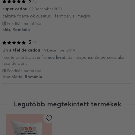
5
/ 5
super cadou
09 December 2021
calitate foarte ok cusaturi , fermoar, si imagini
Fordítás mutatása
Miki,
Románia
5
/ 5
Un altfel de cadou
19 December 2019
Foarte bine lucrat si frumos livrat, dar raspunsurile personalului
lasa de dorit
Fordítás mutatása
Ana-Maria,
Románia
Legutóbb megtekintett termékek