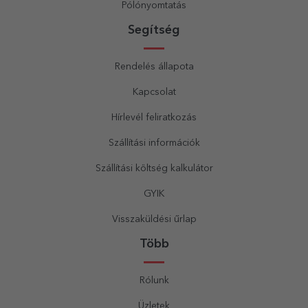
Pólónyomtatás
Segítség
Rendelés állapota
Kapcsolat
Hírlevél feliratkozás
Szállítási információk
Szállítási költség kalkulátor
GYIK
Visszaküldési űrlap
Több
Rólunk
Üzletek