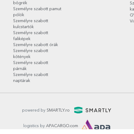
bögrék
Sz
Személyre szabott pamut
ka
pólók
G
Személyre szabott
Vi
kulcstartók
Személyre szabott
faliképek
Személyre szabott órák
Személyre szabott
kötények
Személyre szabott
párnák
Személyre szabott
naptárak
powered by
SMARTLY.ro
logistics by
APACARGO.com