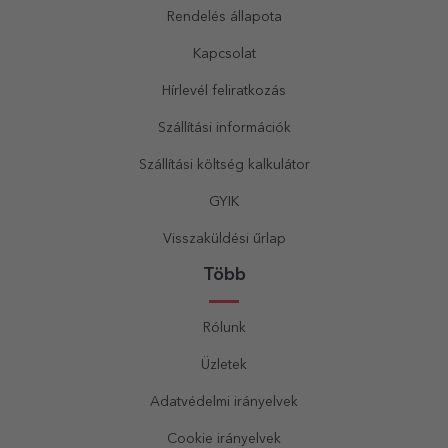
Rendelés állapota
Kapcsolat
Hírlevél feliratkozás
Szállítási információk
Szállítási költség kalkulátor
GYIK
Visszaküldési űrlap
Több
Rólunk
Üzletek
Adatvédelmi irányelvek
Cookie irányelvek