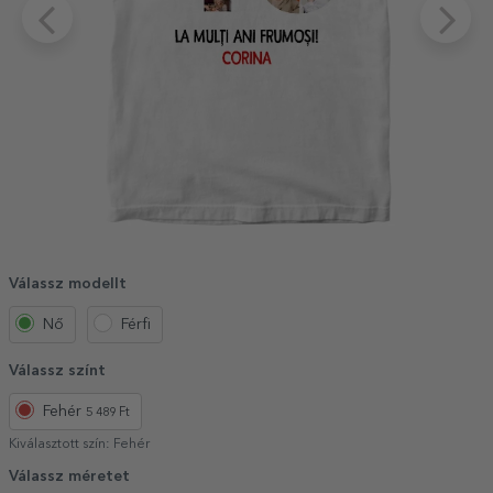
Válassz modellt
Nő
Férfi
Válassz színt
Fehér
5 489 Ft
Kiválasztott szín:
Fehér
Válassz méretet