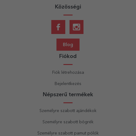
Közösségi
Blog
Fiókod
Fiók létrehozása
Bejelentkezés
Népszerű termékek
Személyre szabott ajándékok
Személyre szabott bögrék
Személyre szabott pamut pólók