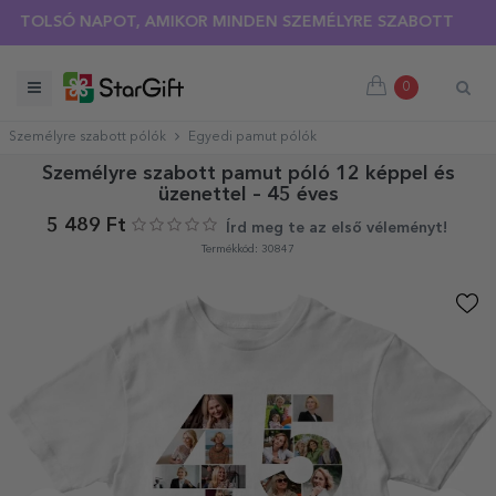
OLSÓ NAPOT, AMIKOR MINDEN SZEMÉLYRE SZABOTT PÓLÓRA 30
0
Személyre szabott pólók
Egyedi pamut pólók
Személyre szabott pamut póló 12 képpel és
üzenettel – 45 éves
5 489 Ft
Írd meg te az első véleményt!
Termékkód: 30847