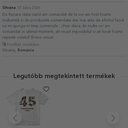
Silvana
07 Július 2026
De fiecare data cand am comandat de la voi am fost foarte
mulțumită si de produsele comandate dar mai ales de efortul facut
sa mi ajunga in timp comenzile , chiar daca de multe ori am
comandat in ultimul moment, ati reușit imposibilul si ati livrat foarte
repede coletul! Bravo voua!
Fordítás mutatása
Silvana,
Románia
Legutóbb megtekintett termékek