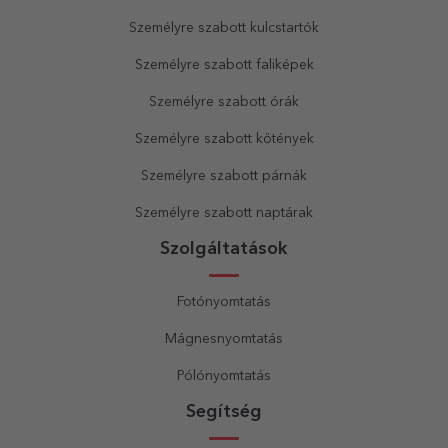
Személyre szabott kulcstartók
Személyre szabott faliképek
Személyre szabott órák
Személyre szabott kötények
Személyre szabott párnák
Személyre szabott naptárak
Szolgáltatások
Fotónyomtatás
Mágnesnyomtatás
Pólónyomtatás
Segítség