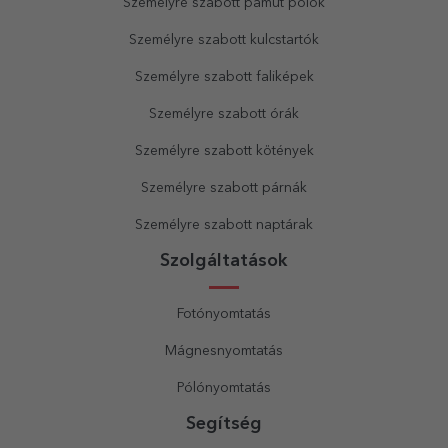
Személyre szabott pamut pólók
Személyre szabott kulcstartók
Személyre szabott faliképek
Személyre szabott órák
Személyre szabott kötények
Személyre szabott párnák
Személyre szabott naptárak
Szolgáltatások
Fotónyomtatás
Mágnesnyomtatás
Pólónyomtatás
Segítség