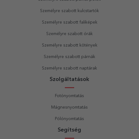
Személyre szabott kulcstartók
Személyre szabott faliképek
Személyre szabott órák
Személyre szabott kötények
Személyre szabott párnák
Személyre szabott naptárak
Szolgáltatások
Fotónyomtatás
Mágnesnyomtatás
Pólónyomtatás
Segítség