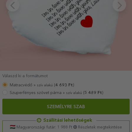
Válaszd ki a formátumot
Matracvédő »
(
4 693
Ft
)
szív alakú
Szuperfényes szövet párna »
(
5 489
Ft
)
szív alakú
SZEMÉLYRE SZAB
Szállítási lehetőségek
Magyarországi futár: 1 988 Ft
Részletek megtekintése