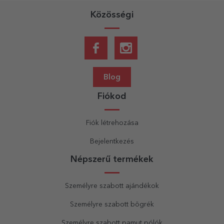
Közösségi
Blog
Fiókod
Fiók létrehozása
Bejelentkezés
Népszerű termékek
Személyre szabott ajándékok
Személyre szabott bögrék
Személyre szabott pamut pólók