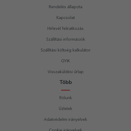
Rendelés állapota
Kapcsolat
Hírlevél feliratkozás
Szállítási információk
Szállítási költség kalkulátor
GYIK
Visszaküldési űrlap
Több
Rólunk
Üzletek
Adatvédelmi irányelvek
Cookie irányelvek