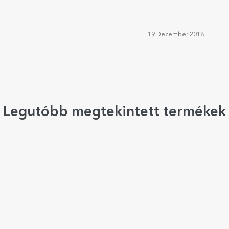
19 December 2018
Legutóbb megtekintett termékek