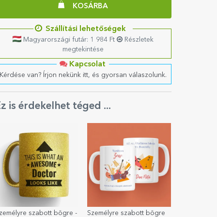
KOSÁRBA
Szállítási lehetőségek
Magyarországi futár: 1 984 Ft
Részletek
megtekintése
Kapcsolat
Kérdése van? Írjon nekünk itt, és gyorsan válaszolunk.
z is érdekelhet téged ...
zemélyre szabott bögre -
Személyre szabott bögre