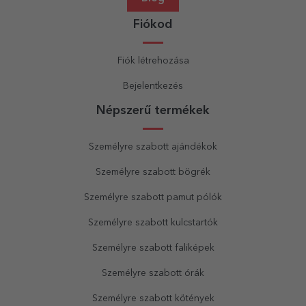
Fiókod
Fiók létrehozása
Bejelentkezés
Népszerű termékek
Személyre szabott ajándékok
Személyre szabott bögrék
Személyre szabott pamut pólók
Személyre szabott kulcstartók
Személyre szabott faliképek
Személyre szabott órák
Személyre szabott kötények