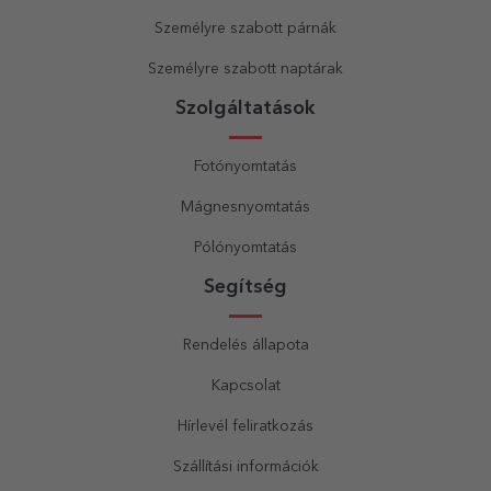
Személyre szabott párnák
Személyre szabott naptárak
Szolgáltatások
Fotónyomtatás
Mágnesnyomtatás
Pólónyomtatás
Segítség
Rendelés állapota
Kapcsolat
Hírlevél feliratkozás
Szállítási információk