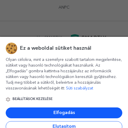
ANPC
powered by
SMARTLY.ro
Ez a weboldal sütiket használ
logistics by
APACARGO.com
Olyan célokra, mint a személyre szabott tartalom megjelenítése,
sütiket vagy hasonló technológiákat használunk. Az
„Elfogadás” gombra kattintva hozzájárulsz az információk
sütiken vagy hasonló technológiákon keresztüli gyűjtéséhez.
Tudj meg többet a sütikről, beleértve a hozzájárulás
visszavonásának lehetőségét itt:
Süti szabályzat
BEÁLLÍTÁSOK KEZELÉSE
© 2016-2026
StarGift
Romania,
București
, strada
Copilului
nr. 6-12, parter
,
Sector 1
, cod postal
012178
,
email:
contact@stargift.hu
Elfogadás
www.stargift.hu
STARGIFT SRL
, cod fiscal
40077992
Elutasítom