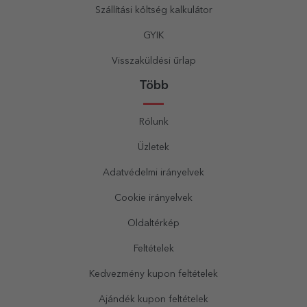
Szállítási költség kalkulátor
GYIK
Visszaküldési űrlap
Több
Rólunk
Üzletek
Adatvédelmi irányelvek
Cookie irányelvek
Oldaltérkép
Feltételek
Kedvezmény kupon feltételek
Ajándék kupon feltételek