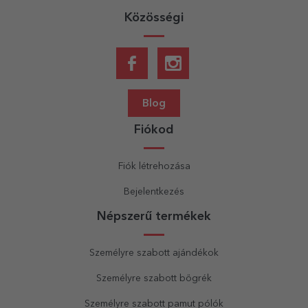
Közösségi
Blog
Fiókod
Fiók létrehozása
Bejelentkezés
Népszerű termékek
Személyre szabott ajándékok
Személyre szabott bögrék
Személyre szabott pamut pólók