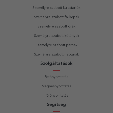
Személyre szabott kulcstartók
Személyre szabott faliképek
Személyre szabott órák
Személyre szabott kötények
Személyre szabott párnák
Személyre szabott naptárak
Szolgáltatások
Fotónyomtatás
Mágnesnyomtatás
Pólónyomtatás
Segítség