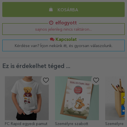
KOSÁRBA
elfogyott
sajnos jelenleg nincs raktáron...
Kapcsolat
Kérdése van? Írjon nekünk itt, és gyorsan válaszolunk.
Ez is érdekelhet téged ...
FC Rapid egyedi pamut
Személyre szabott
Személyre s