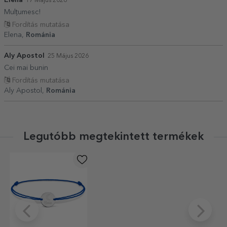
Elena
17 Május 2026
Mulțumesc!
Fordítás mutatása
Elena,
Románia
Aly Apostol
25 Május 2026
Cei mai bunin
Fordítás mutatása
Aly Apostol,
Románia
Legutóbb megtekintett termékek