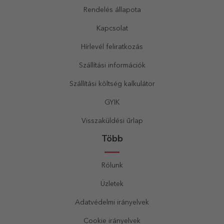
Rendelés állapota
Kapcsolat
Hírlevél feliratkozás
Szállítási információk
Szállítási költség kalkulátor
GYIK
Visszaküldési űrlap
Több
Rólunk
Üzletek
Adatvédelmi irányelvek
Cookie irányelvek