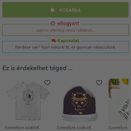
KOSÁRBA
elfogyott
sajnos jelenleg nincs raktáron...
Kapcsolat
Kérdése van? Írjon nekünk itt, és gyorsan válaszolunk.
Ez is érdekelhet téged ...
Személyre szabott
Személyre szabott
Személyre s