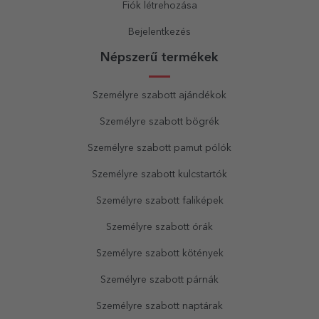
Fiók létrehozása
Bejelentkezés
Népszerű termékek
Személyre szabott ajándékok
Személyre szabott bögrék
Személyre szabott pamut pólók
Személyre szabott kulcstartók
Személyre szabott faliképek
Személyre szabott órák
Személyre szabott kötények
Személyre szabott párnák
Személyre szabott naptárak