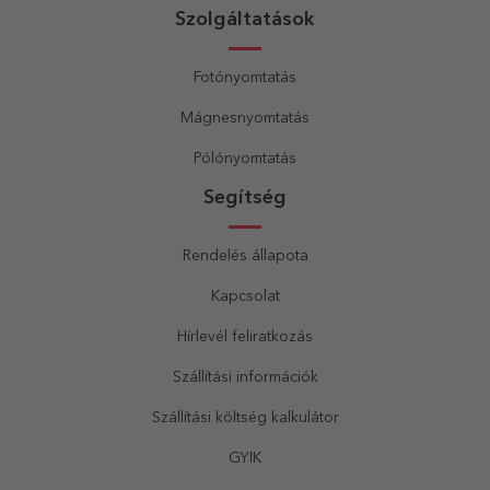
Szolgáltatások
Fotónyomtatás
Mágnesnyomtatás
Pólónyomtatás
Segítség
Rendelés állapota
Kapcsolat
Hírlevél feliratkozás
Szállítási információk
Szállítási költség kalkulátor
GYIK