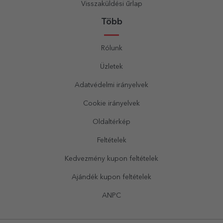
Visszaküldési űrlap
Több
Rólunk
Üzletek
Adatvédelmi irányelvek
Cookie irányelvek
Oldaltérkép
Feltételek
Kedvezmény kupon feltételek
Ajándék kupon feltételek
ANPC