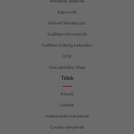
Rendelés állapota
Kapcsolat
Hírlevél feliratkozás
Szállítási információk
Szállítási költség kalkulátor
GYIK
Visszaküldési űrlap
Több
Rólunk
Üzletek
Adatvédelmi irányelvek
Cookie irányelvek