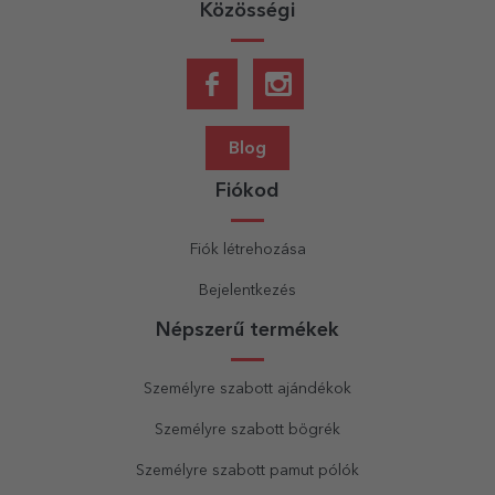
Közösségi
Blog
Fiókod
Fiók létrehozása
Bejelentkezés
Népszerű termékek
Személyre szabott ajándékok
Személyre szabott bögrék
Személyre szabott pamut pólók