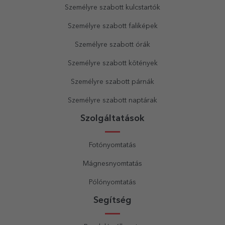
Személyre szabott kulcstartók
Személyre szabott faliképek
Személyre szabott órák
Személyre szabott kötények
Személyre szabott párnák
Személyre szabott naptárak
Szolgáltatások
Fotónyomtatás
Mágnesnyomtatás
Pólónyomtatás
Segítség