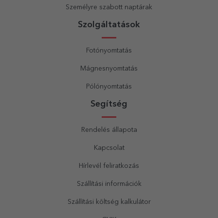
Személyre szabott naptárak
Szolgáltatások
Fotónyomtatás
Mágnesnyomtatás
Pólónyomtatás
Segítség
Rendelés állapota
Kapcsolat
Hírlevél feliratkozás
Szállítási információk
Szállítási költség kalkulátor