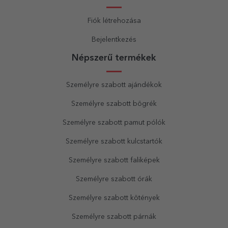
Fiók létrehozása
Bejelentkezés
Népszerű termékek
Személyre szabott ajándékok
Személyre szabott bögrék
Személyre szabott pamut pólók
Személyre szabott kulcstartók
Személyre szabott faliképek
Személyre szabott órák
Személyre szabott kötények
Személyre szabott párnák