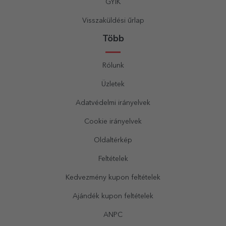
GYIK
Visszaküldési űrlap
Több
Rólunk
Üzletek
Adatvédelmi irányelvek
Cookie irányelvek
Oldaltérkép
Feltételek
Kedvezmény kupon feltételek
Ajándék kupon feltételek
ANPC