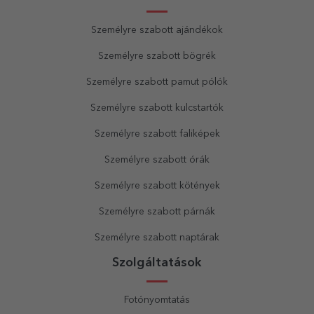
Személyre szabott ajándékok
Személyre szabott bögrék
Személyre szabott pamut pólók
Személyre szabott kulcstartók
Személyre szabott faliképek
Személyre szabott órák
Személyre szabott kötények
Személyre szabott párnák
Személyre szabott naptárak
Szolgáltatások
Fotónyomtatás