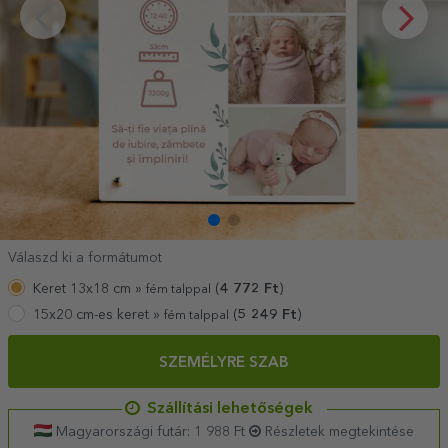
Válaszd ki a formátumot
Keret 13x18 cm »
(
4 772
Ft
)
fém talppal
15x20 cm-es keret »
(
5 249
Ft
)
fém talppal
SZEMÉLYRE SZAB
Szállítási lehetőségek
Magyarországi futár: 1 988 Ft
Részletek megtekintése