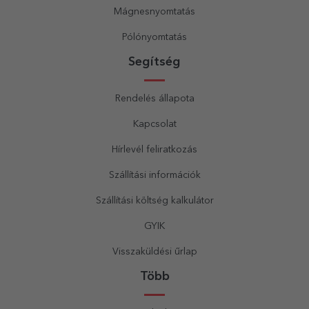
Mágnesnyomtatás
Pólónyomtatás
Segítség
Rendelés állapota
Kapcsolat
Hírlevél feliratkozás
Szállítási információk
Szállítási költség kalkulátor
GYIK
Visszaküldési űrlap
Több