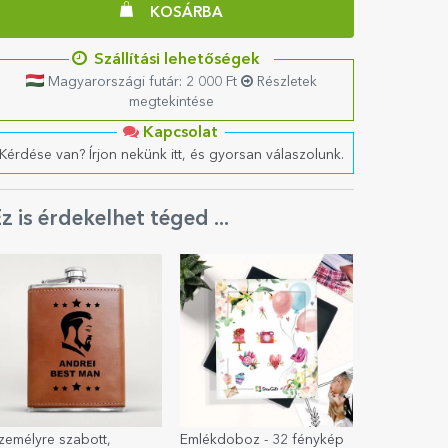
KOSÁRBA
Szállítási lehetőségek
Magyarországi futár: 2 000 Ft
Részletek
megtekintése
Kapcsolat
Kérdése van? Írjon nekünk itt, és gyorsan válaszolunk.
z is érdekelhet téged ...
zemélyre szabott,
Emlékdoboz - 32 fénykép