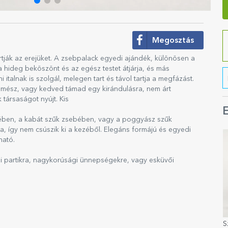
Megosztás
artják az erejüket. A zsebpalack egyedi ajándék, különösen a
a hideg beköszönt és az egész testet átjárja, és más
italnak is szolgál, melegen tart és távol tartja a megfázást.
i mész, vagy kedved támad egy kirándulásra, nem árt
 társaságot nyújt. Kis
E
ben, a kabát szűk zsebében, vagy a poggyász szűk
, így nem csúszik ki a kezéből. Elegáns formájú és egyedi
ható.
api partikra, nagykorúsági ünnepségekre, vagy esküvői
S