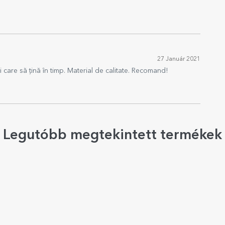
27 Január 2021
 care să țină în timp. Material de calitate. Recomand!
Legutóbb megtekintett termékek