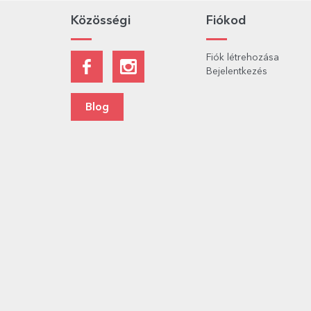
Közösségi
Fiókod
Fiók létrehozása
Bejelentkezés
Blog