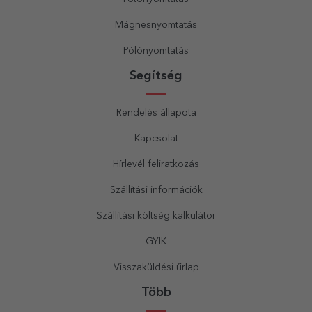
Mágnesnyomtatás
Pólónyomtatás
Segítség
Rendelés állapota
Kapcsolat
Hírlevél feliratkozás
Szállítási információk
Szállítási költség kalkulátor
GYIK
Visszaküldési űrlap
Több