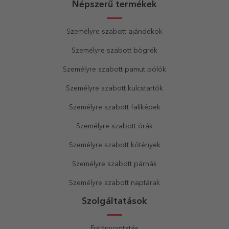
Népszerű termékek
Személyre szabott ajándékok
Személyre szabott bögrék
Személyre szabott pamut pólók
Személyre szabott kulcstartók
Személyre szabott faliképek
Személyre szabott órák
Személyre szabott kötények
Személyre szabott párnák
Személyre szabott naptárak
Szolgáltatások
Fotónyomtatás