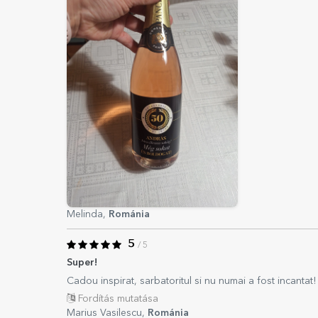
Melinda,
Románia
5
/ 5
Super!
Cadou inspirat, sarbatoritul si nu numai a fost incantat!
Fordítás mutatása
Marius Vasilescu,
Románia