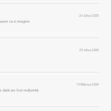
26 Július 2025
 aurie ca in imagine
29 Július 2024
13 Március 2024
 dată am fost mulțumită.