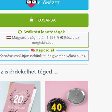
ELŐNÉZET
KOSÁRBA
Szállítási lehetőségek
Magyarországi futár: 1 988 Ft
Részletek
megtekintése
Kapcsolat
Kérdése van? Írjon nekünk itt, és gyorsan válaszolunk.
z is érdekelhet téged ...