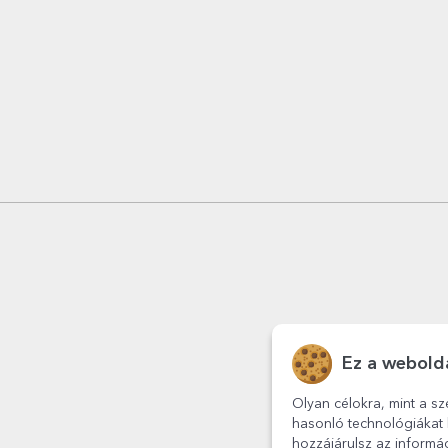
Ez a webolda
Olyan célokra, mint a sz
hasonló technológiákat 
hozzájárulsz az informá