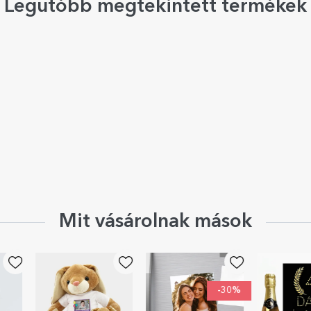
Legutóbb megtekintett termékek
Mit vásárolnak mások
-30%