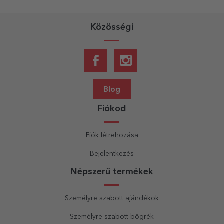
Közösségi
Blog
Fiókod
Fiók létrehozása
Bejelentkezés
Népszerű termékek
Személyre szabott ajándékok
Személyre szabott bögrék