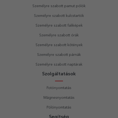
Személyre szabott pamut pólók
Személyre szabott kulcstartók
Személyre szabott faliképek
Személyre szabott órák
Személyre szabott kötények
Személyre szabott párnák
Személyre szabott naptárak
Szolgáltatások
Fotónyomtatás
Mágnesnyomtatás
Pólónyomtatás
Segítség