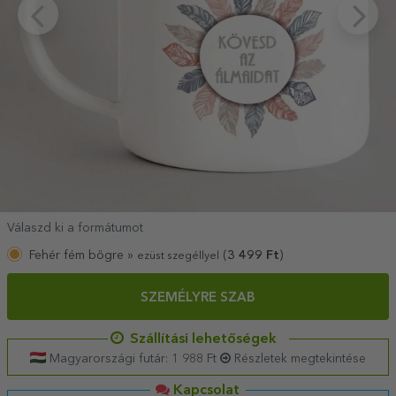
Válaszd ki a formátumot
Fehér fém bögre »
(
3 499
Ft
)
ezüst szegéllyel
SZEMÉLYRE SZAB
Szállítási lehetőségek
Magyarországi futár: 1 988 Ft
Részletek megtekintése
Kapcsolat