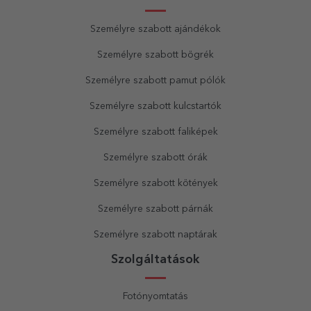
Személyre szabott ajándékok
Személyre szabott bögrék
Személyre szabott pamut pólók
Személyre szabott kulcstartók
Személyre szabott faliképek
Személyre szabott órák
Személyre szabott kötények
Személyre szabott párnák
Személyre szabott naptárak
Szolgáltatások
Fotónyomtatás