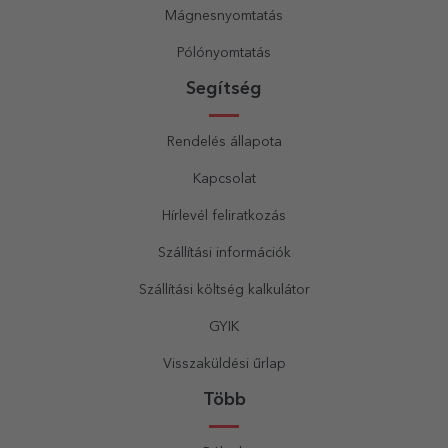
Mágnesnyomtatás
Pólónyomtatás
Segítség
Rendelés állapota
Kapcsolat
Hírlevél feliratkozás
Szállítási információk
Szállítási költség kalkulátor
GYIK
Visszaküldési űrlap
Több