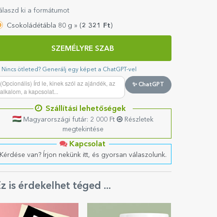
álaszd ki a formátumot
Csokoládétábla 80 g »
(
2 321
Ft
)
SZEMÉLYRE SZAB
Nincs ötleted? Generálj egy képet a ChatGPT-vel
✨ ChatGPT
Szállítási lehetőségek
Magyarországi futár: 2 000 Ft
Részletek
megtekintése
Kapcsolat
Kérdése van? Írjon nekünk itt, és gyorsan válaszolunk.
z is érdekelhet téged ...