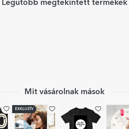
Legutóbb megtekintett termékek
Mit vásárolnak mások