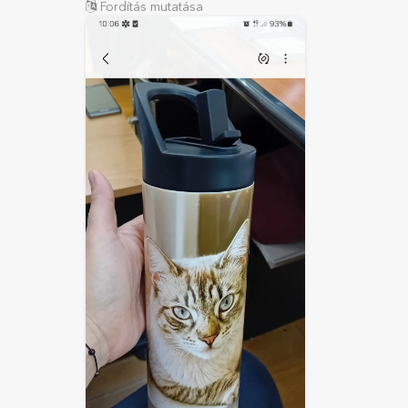
Fordítás mutatása