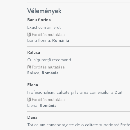
Vélemények
Banu florina
Exact cum am vrut
Fordítás mutatása
Banu florina,
Románia
Raluca
Cu siguranță recomand
Fordítás mutatása
Raluca,
Románia
Elena
Profesionalism, calitate și livrarea comenzilor a 2 zi!
Fordítás mutatása
Elena,
Románia
Dana
Tot ce am comandat,este de o calitate superioară.Profesio