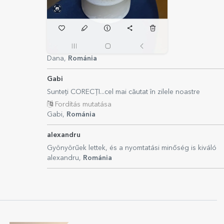
Dana,
Románia
Gabi
Sunteți CORECȚI...cel mai căutat în zilele noastre
Fordítás mutatása
Gabi,
Románia
alexandru
Gyönyörűek lettek, és a nyomtatási minőség is kiváló
alexandru,
Románia