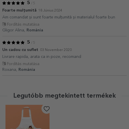
5
/ 5
Foarte mulțumită
18 Június 2024
Am comandat și sunt foarte mulțumită și materialul foarte bun
Fordítás mutatása
Gligor Alina,
Románia
5
/ 5
Un cadou cu suflet
03 November 2020
Livrare rapida, arata ca in poze, recomand
Fordítás mutatása
Roxana,
Románia
Legutóbb megtekintett termékek