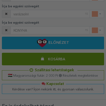
Írja be egyéni szövegét
15
Írja be egyéni szövegét
15
ELŐNÉZET
KOSÁRBA
Szállítási lehetőségek
Magyarországi futár: 2 000 Ft
Részletek megtekintése
Kapcsolat
Kérdése van? Írjon nekünk itt, és gyorsan válaszolunk.