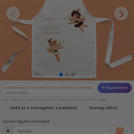
✨ AI javaslatok
Ez a szöveg nem jelenik meg a terméken. Csak javaslatok generálására szolgál.
Vedd át a szövegeket a példából
Szöveg nélkül
Írja be egyéni szövegét
10