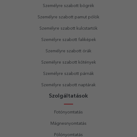
Személyre szabott bögrék
Személyre szabott pamut pólók
Személyre szabott kulcstartók
Személyre szabott faliképek
Személyre szabott órák
Személyre szabott kötények
Személyre szabott párnák
Személyre szabott naptárak
Szolgáltatások
Fotónyomtatás
Mágnesnyomtatás
Pólónyomtatás