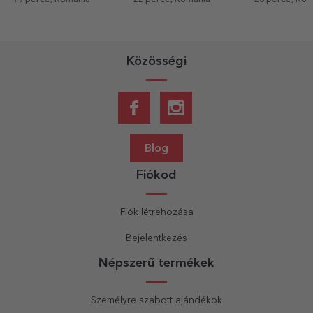
Közösségi
Blog
Fiókod
Fiók létrehozása
Bejelentkezés
Népszerű termékek
Személyre szabott ajándékok