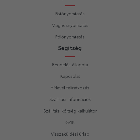
Fotónyomtatás
Mágnesnyomtatás
Pólónyomtatás
Segítség
Rendelés állapota
Kapcsolat
Hírlevél feliratkozás
Szállítási információk
Szállítási költség kalkulátor
GYIK
Visszaküldési űrlap