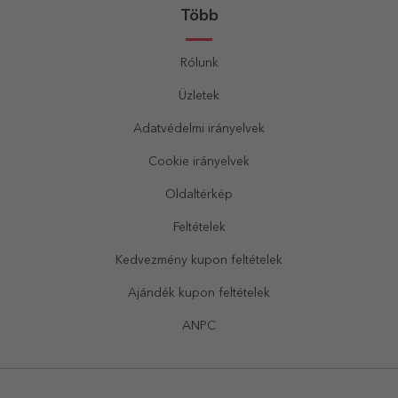
Több
Rólunk
Üzletek
Adatvédelmi irányelvek
Cookie irányelvek
Oldaltérkép
Feltételek
Kedvezmény kupon feltételek
Ajándék kupon feltételek
ANPC