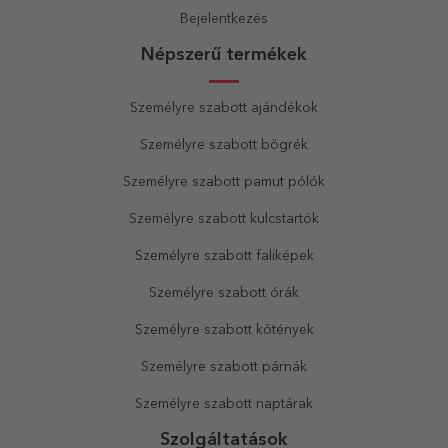
Bejelentkezés
Népszerű termékek
Személyre szabott ajándékok
Személyre szabott bögrék
Személyre szabott pamut pólók
Személyre szabott kulcstartók
Személyre szabott faliképek
Személyre szabott órák
Személyre szabott kötények
Személyre szabott párnák
Személyre szabott naptárak
Szolgáltatások