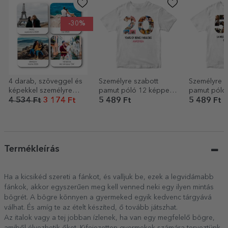
-30%
4 darab, szöveggel és
Személyre szabott
Személyre s
képekkel személyre
pamut póló 12 képpel
pamut póló
szabott pohártartó
és üzenettel – 20 éves
és üzenettel
4 534 Ft
3 174 Ft
5 489 Ft
5 489 Ft
szett
Termékleírás
Ha a kicsikéd szereti a fánkot, és valljuk be, ezek a legvidámabb
fánkok, akkor egyszerűen meg kell venned neki egy ilyen mintás
bögrét. A bögre könnyen a gyermeked egyik kedvenc tárgyává
válhat. És amíg te az ételt készíted, ő tovább játszhat.
Az italok vagy a tej jobban ízlenek, ha van egy megfelelő bögre,
amiből élvezhetik őket. Kifejezetten gyermekek számára terveztünk