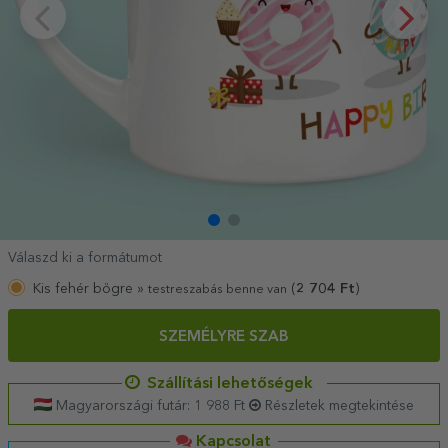
Válaszd ki a formátumot
Kis fehér bögre »
(
2 704
Ft
)
testreszabás benne van
SZEMÉLYRE SZAB
Szállítási lehetőségek
Magyarországi futár: 1 988 Ft
Részletek megtekintése
Kapcsolat