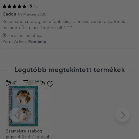
5
/ 5
Cadou
09 Március 2020
Recomand cu drag, este fantastica, am ales varianta cartonata,
dictando. Îmi place foarte mult ? ? ?
Fordítás mutatása
Popa Adina,
Románia
Legutóbb megtekintett termékek
Személyre szabott
jegyzetfüzet 2 fotóval