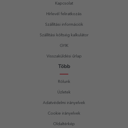
Kapcsolat
Hírlevél feliratkozás
Szállítási információk
Szállítási költség kalkulátor
GYIK
Visszaküldési űrlap
Több
Rólunk
Üzletek
Adatvédelmi irányelvek
Cookie irányelvek
Oldaltérkép