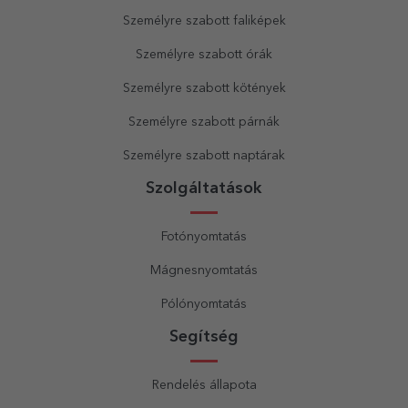
Személyre szabott faliképek
Személyre szabott órák
Személyre szabott kötények
Személyre szabott párnák
Személyre szabott naptárak
Szolgáltatások
Fotónyomtatás
Mágnesnyomtatás
Pólónyomtatás
Segítség
Rendelés állapota