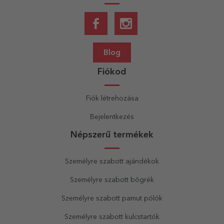
Blog
Fiókod
Fiók létrehozása
Bejelentkezés
Népszerű termékek
Személyre szabott ajándékok
Személyre szabott bögrék
Személyre szabott pamut pólók
Személyre szabott kulcstartók