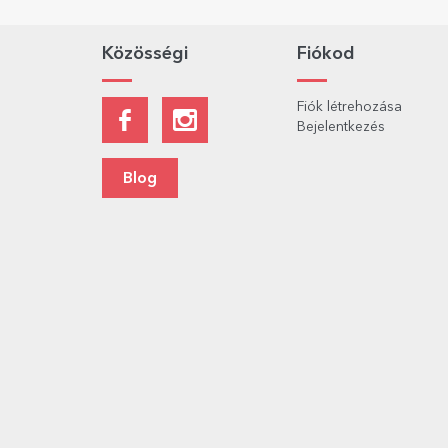
Közösségi
Fiókod
Fiók létrehozása
Bejelentkezés
Blog