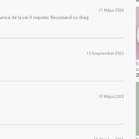
8
21 Május 2024
unica de la cei 4 nepotei. Recomand cu drag
16 Szeptember 2023
S
s
2
07 Május 2023