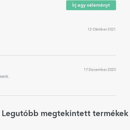
Írj egy véleményt
12 Október 2021
17 December 2020
ment.
Legutóbb megtekintett termékek