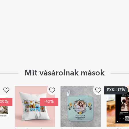
Mit vásárolnak mások
EXKLUZÍV
-40%