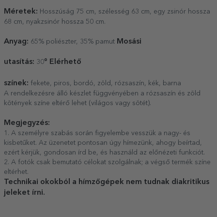
Méretek:
Hosszúság 75 cm, szélesség 63 cm, egy zsinór hossza
68 cm, nyakzsinór hossza 50 cm.
Anyag:
Mosási
65% poliészter, 35% pamut
utasítás:
° Elérhető
30
színek:
fekete, piros, bordó, zöld, rózsaszín, kék, barna
A rendelkezésre álló készlet függvényében a rózsaszín és zöld
kötények színe eltérő lehet (világos vagy sötét).
Megjegyzés:
1. A személyre szabás során figyelembe vesszük a nagy- és
kisbetűket. Az üzenetet pontosan úgy hímezünk, ahogy beírtad,
ezért kérjük, gondosan írd be, és használd az előnézeti funkciót.
2. A fotók csak bemutató célokat szolgálnak; a végső termék színe
eltérhet.
Technikai okokból a hímzőgépek nem tudnak diakritikus
jeleket írni.