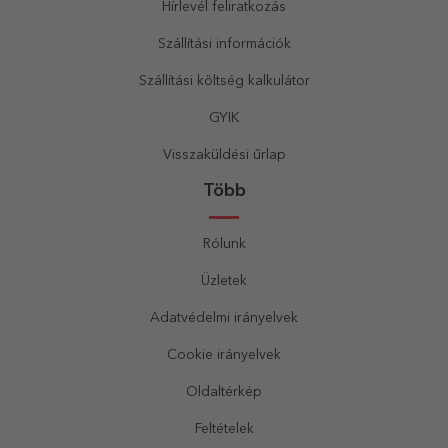
Hírlevél feliratkozás
Szállítási információk
Szállítási költség kalkulátor
GYIK
Visszaküldési űrlap
Több
Rólunk
Üzletek
Adatvédelmi irányelvek
Cookie irányelvek
Oldaltérkép
Feltételek