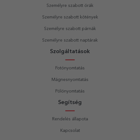
Személyre szabott órák
Személyre szabott kötények
Személyre szabott párnák
Személyre szabott naptárak
Szolgáltatások
Fotónyomtatás
Mágnesnyomtatás
Pólónyomtatás
Segítség
Rendelés állapota
Kapcsolat