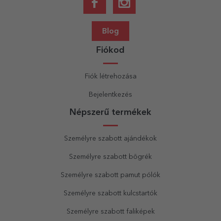
Blog
Fiókod
Fiók létrehozása
Bejelentkezés
Népszerű termékek
Személyre szabott ajándékok
Személyre szabott bögrék
Személyre szabott pamut pólók
Személyre szabott kulcstartók
Személyre szabott faliképek