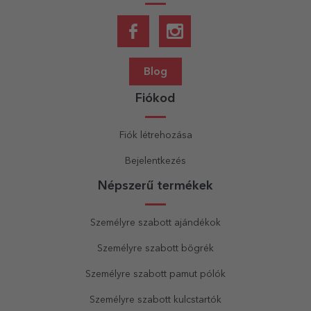
Blog
Fiókod
Fiók létrehozása
Bejelentkezés
Népszerű termékek
Személyre szabott ajándékok
Személyre szabott bögrék
Személyre szabott pamut pólók
Személyre szabott kulcstartók