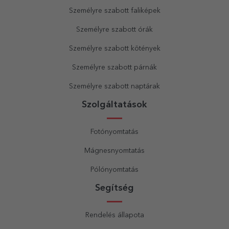
Személyre szabott faliképek
Személyre szabott órák
Személyre szabott kötények
Személyre szabott párnák
Személyre szabott naptárak
Szolgáltatások
Fotónyomtatás
Mágnesnyomtatás
Pólónyomtatás
Segítség
Rendelés állapota