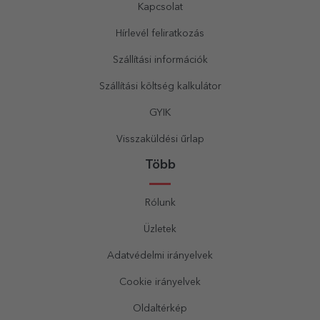
Kapcsolat
Hírlevél feliratkozás
Szállítási információk
Szállítási költség kalkulátor
GYIK
Visszaküldési űrlap
Több
Rólunk
Üzletek
Adatvédelmi irányelvek
Cookie irányelvek
Oldaltérkép