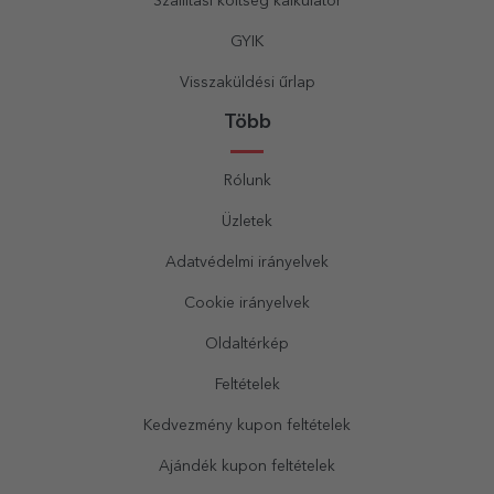
Szállítási költség kalkulátor
GYIK
Visszaküldési űrlap
Több
Rólunk
Üzletek
Adatvédelmi irányelvek
Cookie irányelvek
Oldaltérkép
Feltételek
Kedvezmény kupon feltételek
Ajándék kupon feltételek