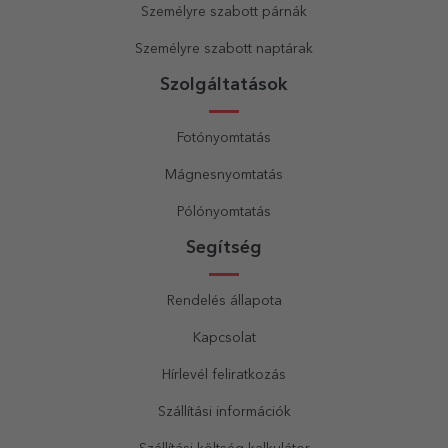
Személyre szabott párnák
Személyre szabott naptárak
Szolgáltatások
Fotónyomtatás
Mágnesnyomtatás
Pólónyomtatás
Segítség
Rendelés állapota
Kapcsolat
Hírlevél feliratkozás
Szállítási információk