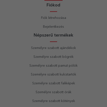
Fiókod
Fiók létrehozása
Bejelentkezés
Népszerű termékek
Személyre szabott ajándékok
Személyre szabott bögrék
Személyre szabott pamut pólók
Személyre szabott kulcstartók
Személyre szabott faliképek
Személyre szabott órák
Személyre szabott kötények