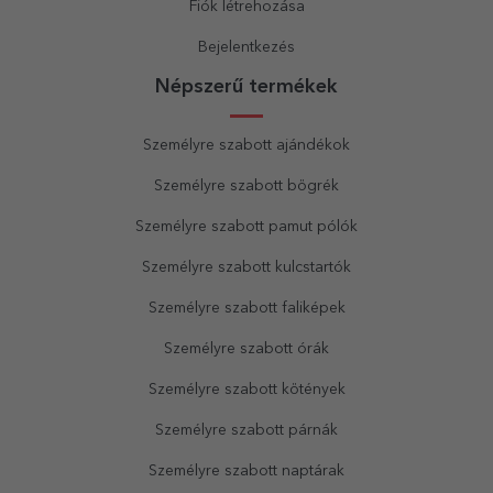
Fiók létrehozása
Bejelentkezés
Népszerű termékek
Személyre szabott ajándékok
Személyre szabott bögrék
Személyre szabott pamut pólók
Személyre szabott kulcstartók
Személyre szabott faliképek
Személyre szabott órák
Személyre szabott kötények
Személyre szabott párnák
Személyre szabott naptárak