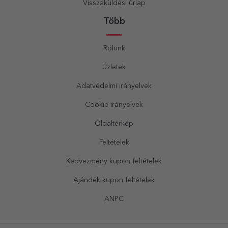
Visszaküldési űrlap
Több
Rólunk
Üzletek
Adatvédelmi irányelvek
Cookie irányelvek
Oldaltérkép
Feltételek
Kedvezmény kupon feltételek
Ajándék kupon feltételek
ANPC