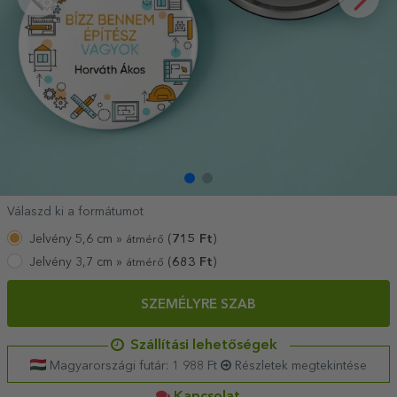
Válaszd ki a formátumot
Jelvény 5,6 cm »
(
715
Ft
)
átmérő
Jelvény 3,7 cm »
(
683
Ft
)
átmérő
SZEMÉLYRE SZAB
Szállítási lehetőségek
Magyarországi futár: 1 988 Ft
Részletek megtekintése