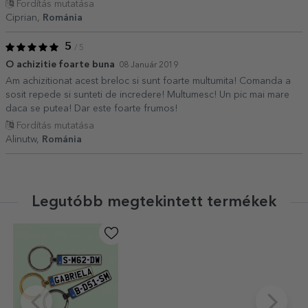
Fordítás mutatása
Ciprian,
Románia
5
/ 5
O achizitie foarte buna
08 Január 2019
Am achizitionat acest breloc si sunt foarte multumita! Comanda a
sosit repede si sunteti de incredere! Multumesc! Un pic mai mare
daca se putea! Dar este foarte frumos!
Fordítás mutatása
Alinutw,
Románia
Legutóbb megtekintett termékek