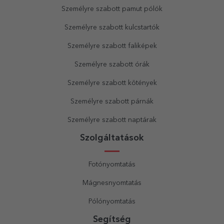
Személyre szabott pamut pólók
Személyre szabott kulcstartók
Személyre szabott faliképek
Személyre szabott órák
Személyre szabott kötények
Személyre szabott párnák
Személyre szabott naptárak
Szolgáltatások
Fotónyomtatás
Mágnesnyomtatás
Pólónyomtatás
Segítség