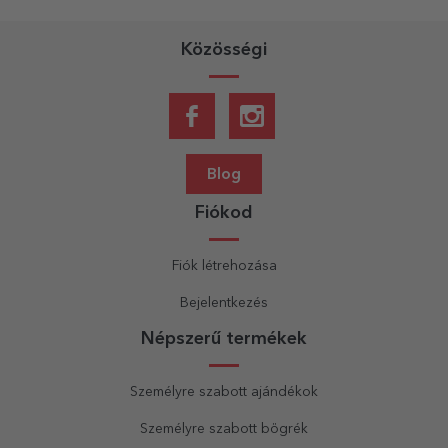
Közösségi
Blog
Fiókod
Fiók létrehozása
Bejelentkezés
Népszerű termékek
Személyre szabott ajándékok
Személyre szabott bögrék