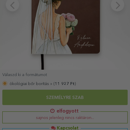
Válaszd ki a formátumot
ökológiai bőr borítás »
(
11 927
Ft
)
SZEMÉLYRE SZAB
elfogyott
sajnos jelenleg nincs raktáron...
Kapcsolat