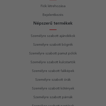
Fiók létrehozása
Bejelentkezés
Népszerű termékek
Személyre szabott ajándékok
Személyre szabott bögrék
Személyre szabott pamut pólók
Személyre szabott kulcstartók
Személyre szabott faliképek
Személyre szabott órák
Személyre szabott kötények
Személyre szabott párnák
Személyre szabott naptárak