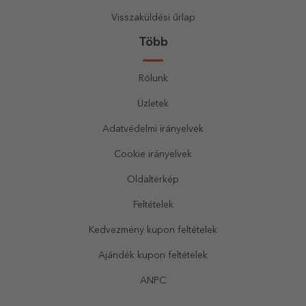
Visszaküldési űrlap
Több
Rólunk
Üzletek
Adatvédelmi irányelvek
Cookie irányelvek
Oldaltérkép
Feltételek
Kedvezmény kupon feltételek
Ajándék kupon feltételek
ANPC