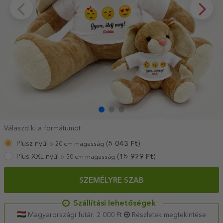
Válaszd ki a formátumot
Plusz nyúl »
(
5 043
Ft
)
20 cm magasság
Plus XXL nyúl »
(
15 929
Ft
)
50 cm magasság
SZEMÉLYRE SZAB
Szállítási lehetőségek
Magyarországi futár: 2 000 Ft
Részletek megtekintése