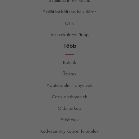
Szállítási információk
Szállítási költség kalkulátor
GYIK
Visszaküldési űrlap
Több
Rólunk
Üzletek
Adatvédelmi irányelvek
Cookie irányelvek
Oldaltérkép
Feltételek
Kedvezmény kupon feltételek