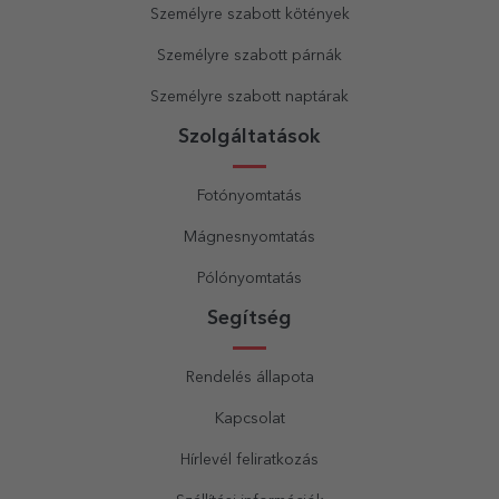
Személyre szabott kötények
Személyre szabott párnák
Személyre szabott naptárak
Szolgáltatások
Fotónyomtatás
Mágnesnyomtatás
Pólónyomtatás
Segítség
Rendelés állapota
Kapcsolat
Hírlevél feliratkozás