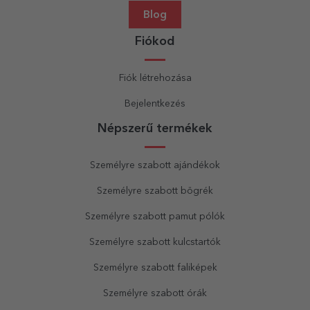
Blog
Fiókod
Fiók létrehozása
Bejelentkezés
Népszerű termékek
Személyre szabott ajándékok
Személyre szabott bögrék
Személyre szabott pamut pólók
Személyre szabott kulcstartók
Személyre szabott faliképek
Személyre szabott órák