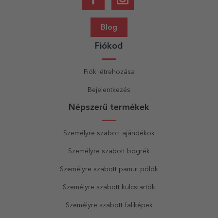
Blog
Fiókod
Fiók létrehozása
Bejelentkezés
Népszerű termékek
Személyre szabott ajándékok
Személyre szabott bögrék
Személyre szabott pamut pólók
Személyre szabott kulcstartók
Személyre szabott faliképek