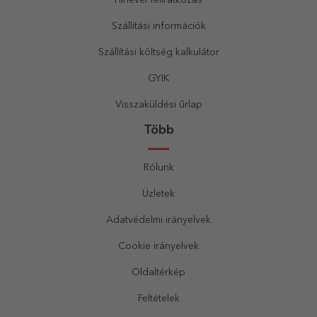
Hírlevél feliratkozás
Szállítási információk
Szállítási költség kalkulátor
GYIK
Visszaküldési űrlap
Több
Rólunk
Üzletek
Adatvédelmi irányelvek
Cookie irányelvek
Oldaltérkép
Feltételek