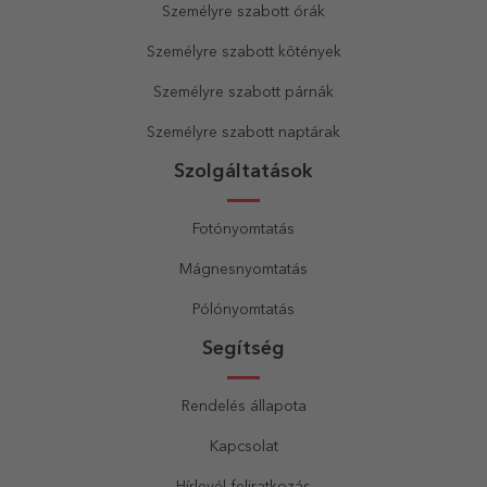
Személyre szabott órák
Személyre szabott kötények
Személyre szabott párnák
Személyre szabott naptárak
Szolgáltatások
Fotónyomtatás
Mágnesnyomtatás
Pólónyomtatás
Segítség
Rendelés állapota
Kapcsolat