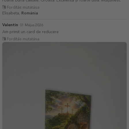
Foarte bună calitate. Groasă. Excelentă și foarte utila. Mulțumesc
Fordítás mutatása
Elisabeta,
Románia
Valentin
01 Május 2026
Am primit un card de reducere
Fordítás mutatása