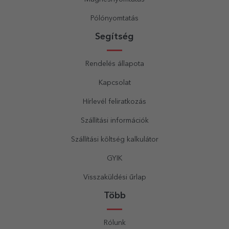
Pólónyomtatás
Segítség
Rendelés állapota
Kapcsolat
Hírlevél feliratkozás
Szállítási információk
Szállítási költség kalkulátor
GYIK
Visszaküldési űrlap
Több
Rólunk