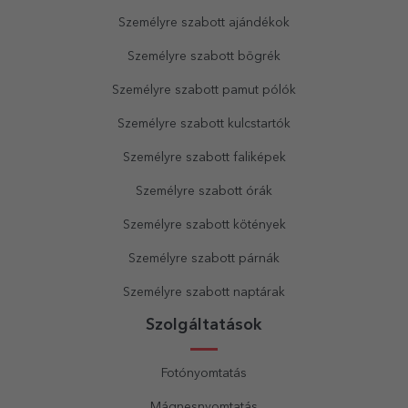
Személyre szabott ajándékok
Személyre szabott bögrék
Személyre szabott pamut pólók
Személyre szabott kulcstartók
Személyre szabott faliképek
Személyre szabott órák
Személyre szabott kötények
Személyre szabott párnák
Személyre szabott naptárak
Szolgáltatások
Fotónyomtatás
Mágnesnyomtatás