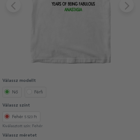
Válassz modellt
Nő
Férfi
Válassz színt
Fehér
5 523 Ft
Kiválasztott szín:
Fehér
Válassz méretet