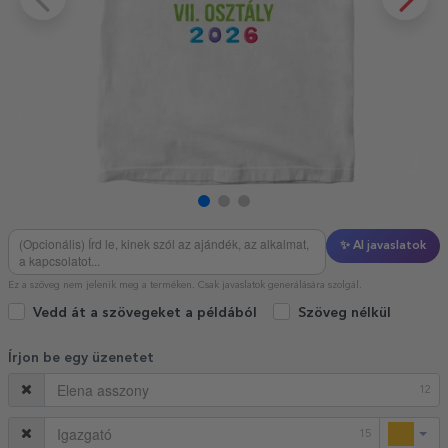
✨ AI javaslatok
Ez a szöveg nem jelenik meg a terméken. Csak javaslatok generálására szolgál.
Vedd át a szövegeket a példából
Szöveg nélkül
Írjon be egy üzenetet
12
15