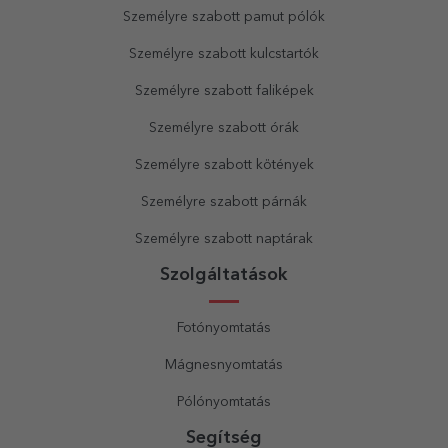
Személyre szabott pamut pólók
Személyre szabott kulcstartók
Személyre szabott faliképek
Személyre szabott órák
Személyre szabott kötények
Személyre szabott párnák
Személyre szabott naptárak
Szolgáltatások
Fotónyomtatás
Mágnesnyomtatás
Pólónyomtatás
Segítség