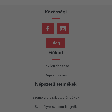
Közösségi
Blog
Fiókod
Fiók létrehozása
Bejelentkezés
Népszerű termékek
Személyre szabott ajándékok
Személyre szabott bögrék