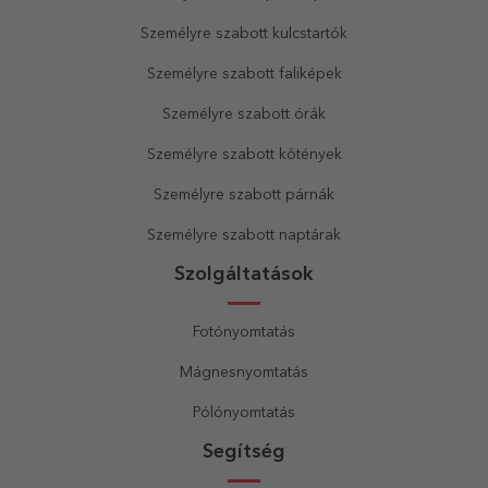
Személyre szabott kulcstartók
Személyre szabott faliképek
Személyre szabott órák
Személyre szabott kötények
Személyre szabott párnák
Személyre szabott naptárak
Szolgáltatások
Fotónyomtatás
Mágnesnyomtatás
Pólónyomtatás
Segítség