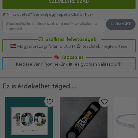
SZEMÉLYRE SZAB
Nincs ötleted? Generálj egy képet a ChatGPT-vel
✨ ChatGPT
Szállítási lehetőségek
Magyarországi futár: 2 000 Ft
Részletek megtekintése
Kapcsolat
Kérdése van? Írjon nekünk itt, és gyorsan válaszolunk.
Ez is érdekelhet téged ...