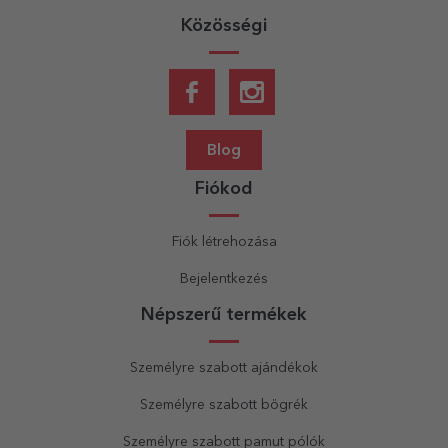
Közösségi
Blog
Fiókod
Fiók létrehozása
Bejelentkezés
Népszerű termékek
Személyre szabott ajándékok
Személyre szabott bögrék
Személyre szabott pamut pólók