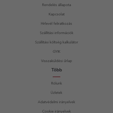
Rendelés állapota
Kapcsolat
Hírlevél feliratkozás
Szállítási információk
Szállítási költség kalkulátor
GYIK
Visszaküldési űrlap
Több
Rólunk
Üzletek
Adatvédelmi irányelvek
Cookie irányelvek