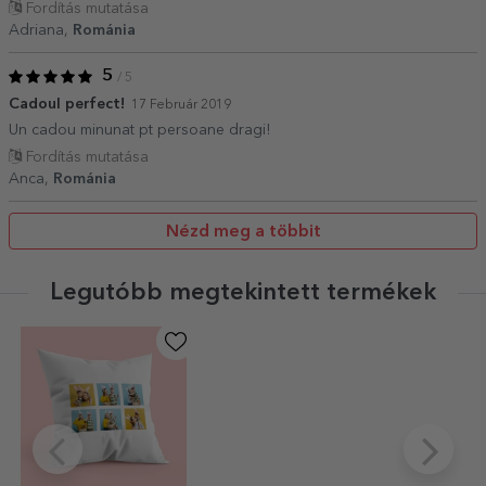
Fordítás mutatása
Adriana,
Románia
5
/ 5
Cadoul perfect!
17 Február 2019
Un cadou minunat pt persoane dragi!
Fordítás mutatása
Anca,
Románia
Nézd meg a többit
Legutóbb megtekintett termékek