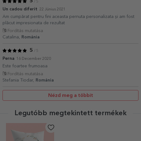
5
/ 5
Un cadou diferit
22 Június 2021
Am cumpărat pentru fini aceasta pernuta personalizata și am fost
plăcut impresionata de rezultat
Fordítás mutatása
Catalina,
Románia
5
/ 5
Perna
16 December 2020
Este foartee frumoasa
Fordítás mutatása
Stefania Tiodar,
Románia
Nézd meg a többit
Legutóbb megtekintett termékek