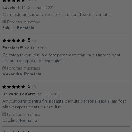
5
/ 5
Excelent
14 December 2021
Chiar este un cadou care merita. Eu sunt foarte incantata.
Fordítás mutatása
Raluca,
Románia
5
/ 5
Excelent!!!
06 Július 2021
Calitatea texturii din in a fost peste așteptări, m-au impresionat
calitatea și rapiditatea execuției!
Fordítás mutatása
Alexandra,
Románia
5
/ 5
Un cadou diferit
22 Június 2021
Am cumpărat pentru fini aceasta pernuta personalizata și am fost
plăcut impresionata de rezultat
Fordítás mutatása
Catalina,
Románia