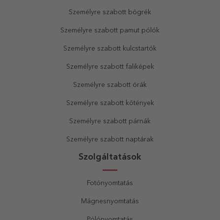
Személyre szabott bögrék
Személyre szabott pamut pólók
Személyre szabott kulcstartók
Személyre szabott faliképek
Személyre szabott órák
Személyre szabott kötények
Személyre szabott párnák
Személyre szabott naptárak
Szolgáltatások
Fotónyomtatás
Mágnesnyomtatás
Pólónyomtatás