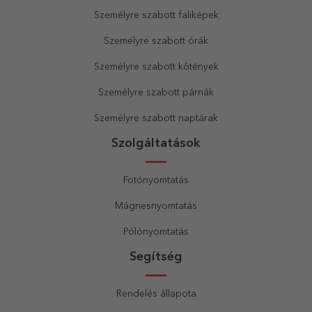
Személyre szabott faliképek
Személyre szabott órák
Személyre szabott kötények
Személyre szabott párnák
Személyre szabott naptárak
Szolgáltatások
Fotónyomtatás
Mágnesnyomtatás
Pólónyomtatás
Segítség
Rendelés állapota