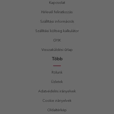
Kapcsolat
Hírlevél feliratkozás
Szállítási információk
Szállítási költség kalkulátor
GYIK
Visszaküldési űrlap
Több
Rólunk
Üzletek
Adatvédelmi irányelvek
Cookie irányelvek
Oldaltérkép