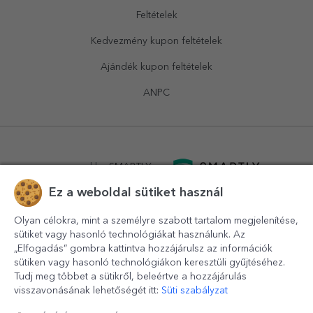
Feltételek
Kedvezmény kupon feltételek
Ajándék kupon feltételek
ANPC
powered by
SMARTLY.ro
Ez a weboldal sütiket használ
logistics by
APACARGO.com
Olyan célokra, mint a személyre szabott tartalom megjelenítése,
sütiket vagy hasonló technológiákat használunk. Az
„Elfogadás” gombra kattintva hozzájárulsz az információk
sütiken vagy hasonló technológiákon keresztüli gyűjtéséhez.
Tudj meg többet a sütikről, beleértve a hozzájárulás
visszavonásának lehetőségét itt:
Süti szabályzat