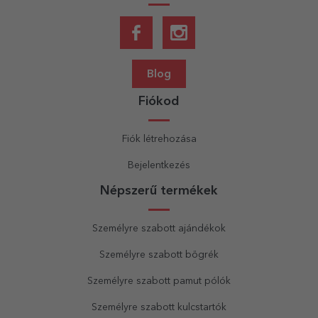
Blog
Fiókod
Fiók létrehozása
Bejelentkezés
Népszerű termékek
Személyre szabott ajándékok
Személyre szabott bögrék
Személyre szabott pamut pólók
Személyre szabott kulcstartók