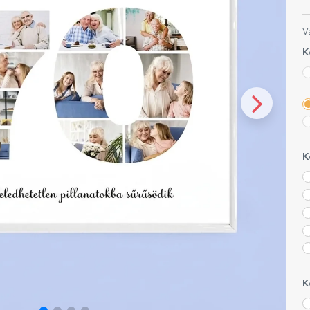
V
K
K
K