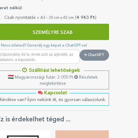
eret nélkül
Csak nyomtatás »
(
4 963
Ft
)
A3 – 30 cm x 42 cm
SZEMÉLYRE SZAB
Nincs ötleted? Generálj egy képet a ChatGPT-vel
✨ ChatGPT
Szállítási lehetőségek
Magyarországi futár: 2 000 Ft
Részletek
megtekintése
Kapcsolat
Kérdése van? Írjon nekünk itt, és gyorsan válaszolunk.
z is érdekelhet téged ...