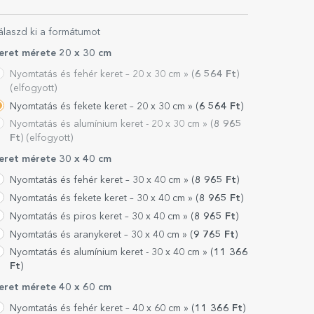
álaszd ki a formátumot
eret mérete 20 x 30 cm
Nyomtatás és fehér keret – 20 x 30 cm »
(
6 564
Ft
)
(elfogyott)
Nyomtatás és fekete keret – 20 x 30 cm »
(
6 564
Ft
)
Nyomtatás és alumínium keret - 20 x 30 cm »
(
8 965
Ft
) (elfogyott)
eret mérete 30 x 40 cm
Nyomtatás és fehér keret – 30 x 40 cm »
(
8 965
Ft
)
Nyomtatás és fekete keret – 30 x 40 cm »
(
8 965
Ft
)
Nyomtatás és piros keret – 30 x 40 cm »
(
8 965
Ft
)
Nyomtatás és aranykeret – 30 x 40 cm »
(
9 765
Ft
)
Nyomtatás és alumínium keret - 30 x 40 cm »
(
11 366
Ft
)
eret mérete 40 x 60 cm
Nyomtatás és fehér keret – 40 x 60 cm »
(
11 366
Ft
)