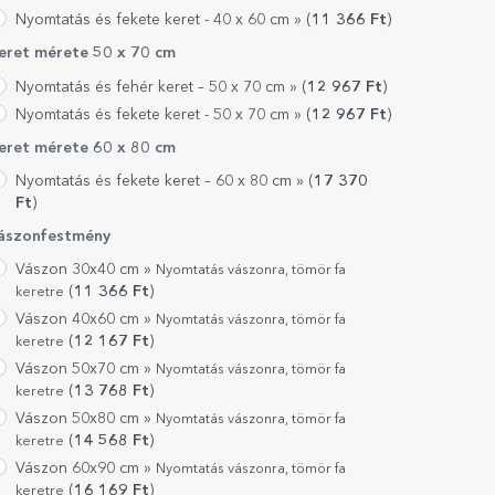
Nyomtatás és fekete keret - 40 x 60 cm »
(
11 366
Ft
)
eret mérete 50 x 70 cm
Nyomtatás és fehér keret – 50 x 70 cm »
(
12 967
Ft
)
Nyomtatás és fekete keret - 50 x 70 cm »
(
12 967
Ft
)
eret mérete 60 x 80 cm
Nyomtatás és fekete keret – 60 x 80 cm »
(
17 370
Ft
)
ászonfestmény
Vászon 30x40 cm »
Nyomtatás vászonra, tömör fa
(
11 366
Ft
)
keretre
Vászon 40x60 cm »
Nyomtatás vászonra, tömör fa
(
12 167
Ft
)
keretre
Vászon 50x70 cm »
Nyomtatás vászonra, tömör fa
(
13 768
Ft
)
keretre
Vászon 50x80 cm »
Nyomtatás vászonra, tömör fa
(
14 568
Ft
)
keretre
Vászon 60x90 cm »
Nyomtatás vászonra, tömör fa
(
16 169
Ft
)
keretre