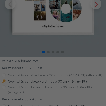
Válaszd ki a formátumot
Keret mérete 20 x 30 cm
Nyomtatás és fehér keret – 20 x 30 cm »
(
6 564
Ft
) (elfogyott)
Nyomtatás és fekete keret – 20 x 30 cm »
(
6 564
Ft
)
Nyomtatás és alumínium keret - 20 x 30 cm »
(
8 965
Ft
)
(elfogyott)
Keret mérete 30 x 40 cm