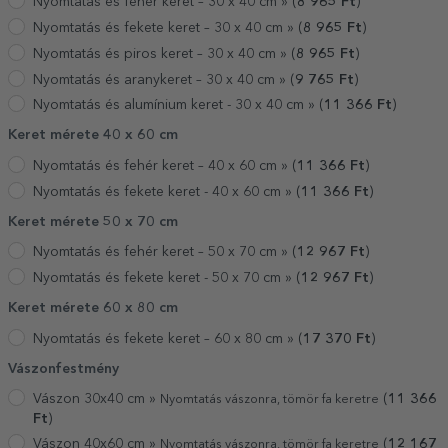
Nyomtatás és fehér keret – 30 x 40 cm »
(
8 965
Ft
)
Nyomtatás és fekete keret – 30 x 40 cm »
(
8 965
Ft
)
Nyomtatás és piros keret – 30 x 40 cm »
(
8 965
Ft
)
Nyomtatás és aranykeret – 30 x 40 cm »
(
9 765
Ft
)
Nyomtatás és alumínium keret - 30 x 40 cm »
(
11 366
Ft
)
Keret mérete 40 x 60 cm
Nyomtatás és fehér keret – 40 x 60 cm »
(
11 366
Ft
)
Nyomtatás és fekete keret - 40 x 60 cm »
(
11 366
Ft
)
Keret mérete 50 x 70 cm
Nyomtatás és fehér keret – 50 x 70 cm »
(
12 967
Ft
)
Nyomtatás és fekete keret - 50 x 70 cm »
(
12 967
Ft
)
Keret mérete 60 x 80 cm
Nyomtatás és fekete keret – 60 x 80 cm »
(
17 370
Ft
)
Vászonfestmény
Vászon 30x40 cm »
(
11 366
Nyomtatás vászonra, tömör fa keretre
Ft
)
Vászon 40x60 cm »
(
12 167
Nyomtatás vászonra, tömör fa keretre