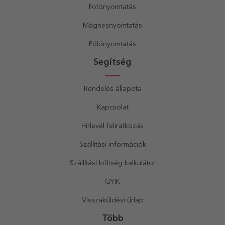
Fotónyomtatás
Mágnesnyomtatás
Pólónyomtatás
Segítség
Rendelés állapota
Kapcsolat
Hírlevél feliratkozás
Szállítási információk
Szállítási költség kalkulátor
GYIK
Visszaküldési űrlap
Több