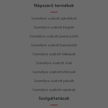
Népszerű termékek
Személyre szabott ajándékok
Személyre szabott bögrék
Személyre szabott pamut pólók
Személyre szabott kulcstartók
Személyre szabott faliképek
Személyre szabott órák
Személyre szabott kötények
Személyre szabott párnák
Személyre szabott naptárak
Szolgáltatások