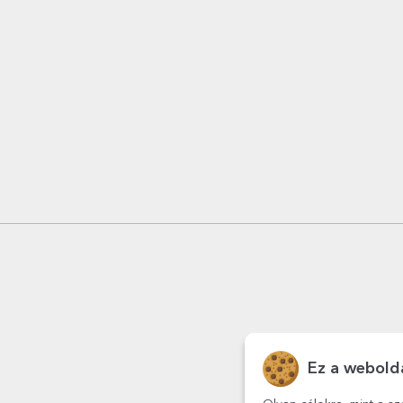
Ez a webolda