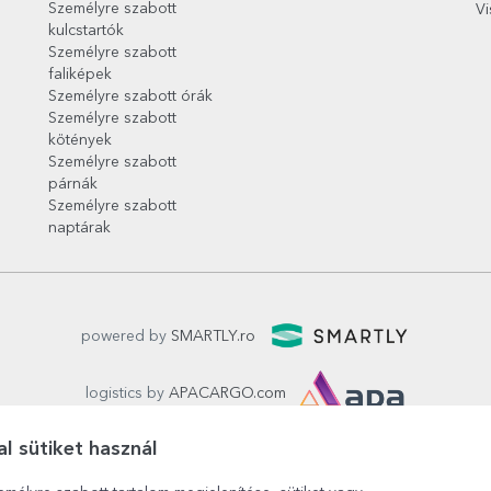
Személyre szabott
Vi
kulcstartók
Személyre szabott
faliképek
Személyre szabott órák
Személyre szabott
kötények
Személyre szabott
párnák
Személyre szabott
naptárak
powered by
SMARTLY.ro
logistics by
APACARGO.com
l sütiket használ