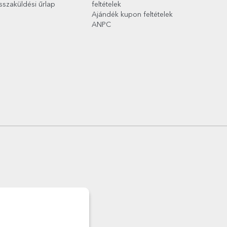
sszaküldési űrlap
feltételek
Ajándék kupon feltételek
ANPC