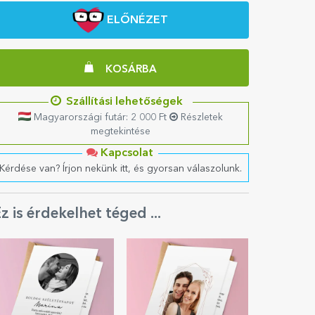
ELŐNÉZET
KOSÁRBA
Szállítási lehetőségek
Magyarországi futár: 2 000 Ft
Részletek
megtekintése
Kapcsolat
Kérdése van? Írjon nekünk itt, és gyorsan válaszolunk.
z is érdekelhet téged ...