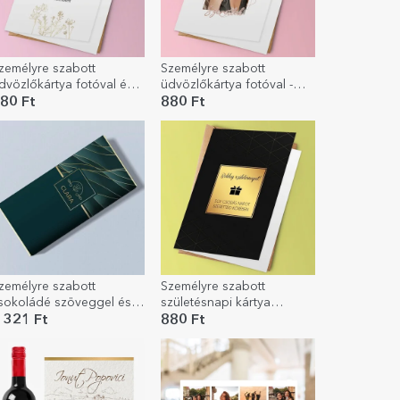
zemélyre szabott
Személyre szabott
dvözlőkártya fotóval és
üdvözlőkártya fotóval -
zöveggel - Elegance
Szeretlek!
80 Ft
880 Ft
zemélyre szabott
Személyre szabott
sokoládé szöveggel és
születésnapi kártya
zenettel - Arany
üzenettel – Legjobb
 321 Ft
880 Ft
íszítéssel
kívánságok