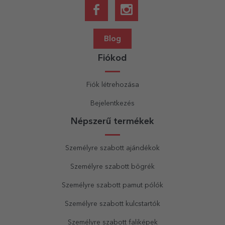
Blog
Fiókod
Fiók létrehozása
Bejelentkezés
Népszerű termékek
Személyre szabott ajándékok
Személyre szabott bögrék
Személyre szabott pamut pólók
Személyre szabott kulcstartók
Személyre szabott faliképek