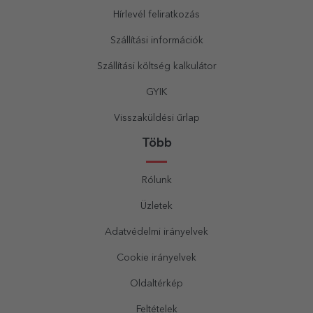
Hírlevél feliratkozás
Szállítási információk
Szállítási költség kalkulátor
GYIK
Visszaküldési űrlap
Több
Rólunk
Üzletek
Adatvédelmi irányelvek
Cookie irányelvek
Oldaltérkép
Feltételek