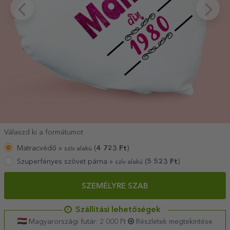
Válaszd ki a formátumot
Matracvédő »
(
4 723
Ft
)
szív alakú
Szuperfényes szövet párna »
(
5 523
Ft
)
szív alakú
SZEMÉLYRE SZAB
Szállítási lehetőségek
Magyarországi futár: 2 000 Ft
Részletek megtekintése