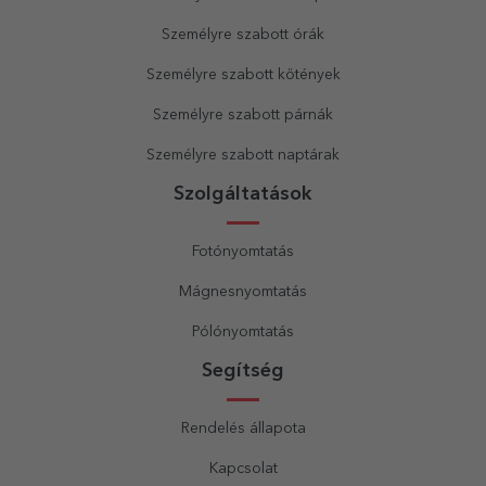
Személyre szabott órák
Személyre szabott kötények
Személyre szabott párnák
Személyre szabott naptárak
Szolgáltatások
Fotónyomtatás
Mágnesnyomtatás
Pólónyomtatás
Segítség
Rendelés állapota
Kapcsolat