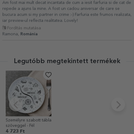
Am fost mai mult decat incantata de cum a iesit farfuria si de cat de
repede a ajuns la mine. A fost un cadou aniversar de care se
bucura acum si my partner in crime :-) Farfuria este frumos realizata,
iar preview-ul reflecta realitatea. Lovely!
Fordítás mutatása
Ramona,
Románia
Legutóbb megtekintett termékek
Személyre szabott tábla
szöveggel - Fél
4 723 Ft