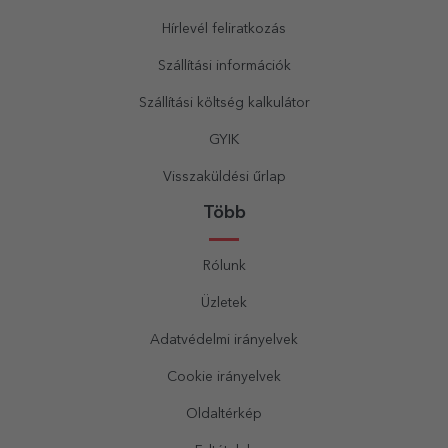
Hírlevél feliratkozás
Szállítási információk
Szállítási költség kalkulátor
GYIK
Visszaküldési űrlap
Több
Rólunk
Üzletek
Adatvédelmi irányelvek
Cookie irányelvek
Oldaltérkép