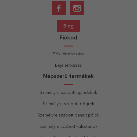
Blog
Fiókod
Fiók létrehozása
Bejelentkezés
Népszerű termékek
Személyre szabott ajándékok
Személyre szabott bögrék
Személyre szabott pamut pólók
Személyre szabott kulcstartók