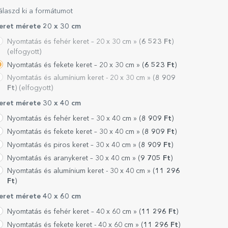
álaszd ki a formátumot
eret mérete 20 x 30 cm
Nyomtatás és fehér keret – 20 x 30 cm »
(
6 523
Ft
)
(elfogyott)
Nyomtatás és fekete keret – 20 x 30 cm »
(
6 523
Ft
)
Nyomtatás és alumínium keret - 20 x 30 cm »
(
8 909
Ft
) (elfogyott)
eret mérete 30 x 40 cm
Nyomtatás és fehér keret – 30 x 40 cm »
(
8 909
Ft
)
Nyomtatás és fekete keret – 30 x 40 cm »
(
8 909
Ft
)
Nyomtatás és piros keret – 30 x 40 cm »
(
8 909
Ft
)
Nyomtatás és aranykeret – 30 x 40 cm »
(
9 705
Ft
)
Nyomtatás és alumínium keret - 30 x 40 cm »
(
11 296
Ft
)
eret mérete 40 x 60 cm
Nyomtatás és fehér keret – 40 x 60 cm »
(
11 296
Ft
)
Nyomtatás és fekete keret - 40 x 60 cm »
(
11 296
Ft
)