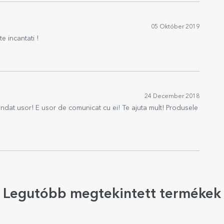
05 Október 2019
e incantati !
24 December 2018
andat usor! E usor de comunicat cu ei! Te ajuta mult! Produsele
Legutóbb megtekintett termékek