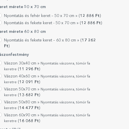
eret mérete 50 x 70 cm
Nyomtatás és fehér keret – 50 x 70 cm »
(
12 886
Ft
)
Nyomtatás és fekete keret - 50 x 70 cm »
(
12 886
Ft
)
eret mérete 60 x 80 cm
Nyomtatás és fekete keret – 60 x 80 cm »
(
17 262
Ft
)
ászonfestmény
Vászon 30x40 cm »
Nyomtatás vászonra, tömör fa
(
11 296
Ft
)
keretre
Vászon 40x60 cm »
Nyomtatás vászonra, tömör fa
(
12 091
Ft
)
keretre
Vászon 50x70 cm »
Nyomtatás vászonra, tömör fa
(
13 682
Ft
)
keretre
Vászon 50x80 cm »
Nyomtatás vászonra, tömör fa
(
14 477
Ft
)
keretre
Vászon 60x90 cm »
Nyomtatás vászonra, tömör fa
(
16 068
Ft
)
keretre