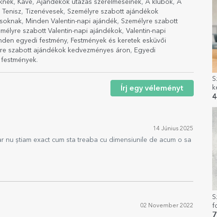
knek
,
Kávé
,
Ajándékok utazás szerelmeseinek
,
A klubok
,
A
,
Tenisz
,
Tizenévesek
,
Személyre szabott ajándékok
asoknak
,
Minden Valentin-napi ajándék
,
Személyre szabott
mélyre szabott Valentin-napi ajándékok
,
Valentin-napi
nden egyedi festmény
,
Festmények és keretek esküvői
re szabott ajándékok kedvezményes áron
,
Egyedi
 festmények
.
S
k
Írj egy véleményt
s
4
é
14 Június 2025
r nu știam exact cum sta treaba cu dimensiunile de acum o sa
S
f
02 November 2022
P
7