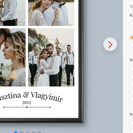
V
K
K
K